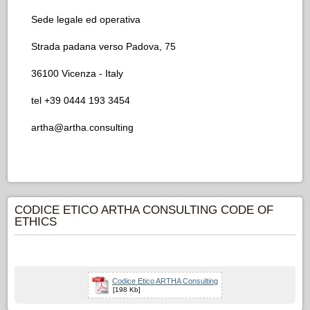
Sede legale ed operativa
Strada padana verso Padova, 75
36100 Vicenza - Italy
tel +39 0444 193 3454
artha@artha.consulting
CODICE ETICO ARTHA CONSULTING CODE OF
ETHICS
Codice Etico ARTHA Consulting
[198 Kb]