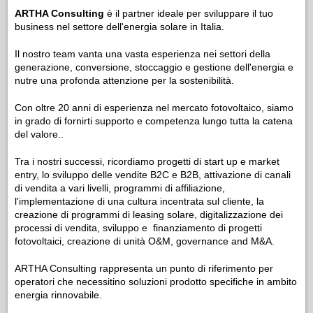
ARTHA Consulting
è il partner ideale per sviluppare il tuo
business nel settore dell'energia solare in Italia.
Il nostro team vanta una vasta esperienza nei settori della
generazione, conversione, stoccaggio e gestione dell'energia e
nutre una profonda attenzione per la sostenibilità.
Con oltre 20 anni di esperienza nel mercato fotovoltaico, siamo
in grado di fornirti supporto e competenza lungo tutta la catena
del valore..
Tra i nostri successi, ricordiamo progetti di start up e market
entry, lo sviluppo delle vendite B2C e B2B, attivazione di canali
di vendita a vari livelli, programmi di affiliazione,
l'implementazione di una cultura incentrata sul cliente, la
creazione di programmi di leasing solare, digitalizzazione dei
processi di vendita, sviluppo e finanziamento di progetti
fotovoltaici, creazione di unità O&M, governance and M&A.
ARTHA Consulting rappresenta un punto di riferimento per
operatori che necessitino soluzioni prodotto specifiche in ambito
energia rinnovabile.