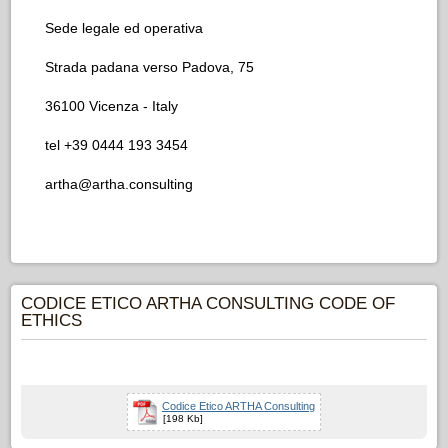
Sede legale ed operativa
Strada padana verso Padova, 75
36100 Vicenza - Italy
tel +39 0444 193 3454
artha@artha.consulting
CODICE ETICO ARTHA CONSULTING CODE OF
ETHICS
Codice Etico ARTHA Consulting
[198 Kb]