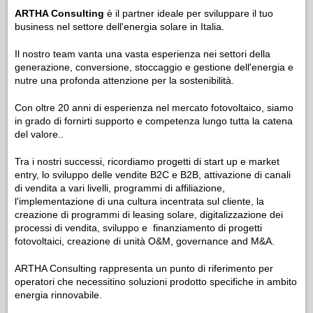
ARTHA Consulting
è il partner ideale per sviluppare il tuo
business nel settore dell'energia solare in Italia.
Il nostro team vanta una vasta esperienza nei settori della
generazione, conversione, stoccaggio e gestione dell'energia e
nutre una profonda attenzione per la sostenibilità.
Con oltre 20 anni di esperienza nel mercato fotovoltaico, siamo
in grado di fornirti supporto e competenza lungo tutta la catena
del valore..
Tra i nostri successi, ricordiamo progetti di start up e market
entry, lo sviluppo delle vendite B2C e B2B, attivazione di canali
di vendita a vari livelli, programmi di affiliazione,
l'implementazione di una cultura incentrata sul cliente, la
creazione di programmi di leasing solare, digitalizzazione dei
processi di vendita, sviluppo e finanziamento di progetti
fotovoltaici, creazione di unità O&M, governance and M&A.
ARTHA Consulting rappresenta un punto di riferimento per
operatori che necessitino soluzioni prodotto specifiche in ambito
energia rinnovabile.